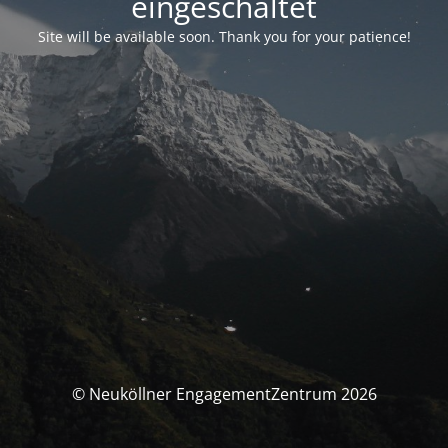
eingeschaltet
Site will be available soon. Thank you for your patience!
© Neuköllner EngagementZentrum 2026