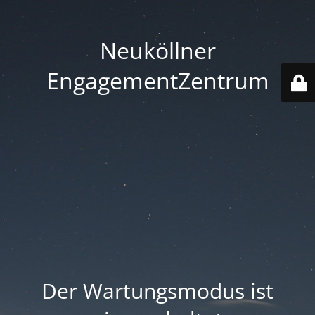
Neuköllner
EngagementZentrum
Der Wartungsmodus ist