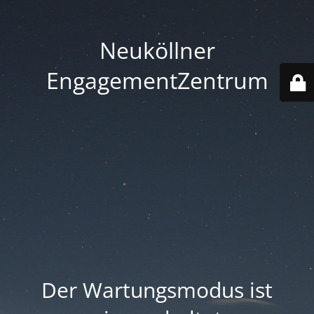
Neuköllner
EngagementZentrum
Der Wartungsmodus ist