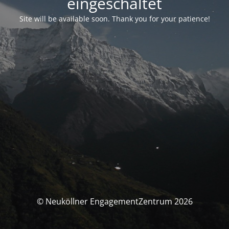
eingeschaltet
Site will be available soon. Thank you for your patience!
© Neuköllner EngagementZentrum 2026