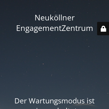
Neuköllner
EngagementZentrum
Der Wartungsmodus ist