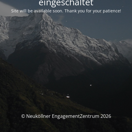
eingeschaltet
Site will be available soon. Thank you for your patience!
© Neuköllner EngagementZentrum 2026