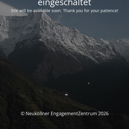
eingeschaltet
Site will be available soon. Thank you for your patience!
© Neuköllner EngagementZentrum 2026