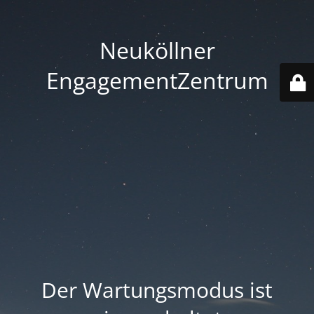
Neuköllner
EngagementZentrum
Der Wartungsmodus ist