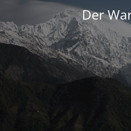
Der War