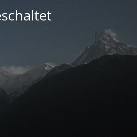
schaltet