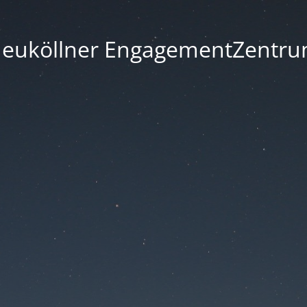
euköllner EngagementZentr