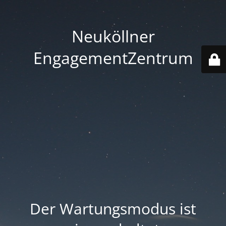
Neuköllner
EngagementZentrum
Der Wartungsmodus ist