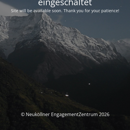
eingeschaltet
Site will be available soon. Thank you for your patience!
© Neuköllner EngagementZentrum 2026