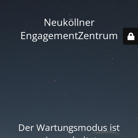
Neuköllner
EngagementZentrum
Der Wartungsmodus ist