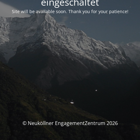
eingeschaltet
Site will be available soon. Thank you for your patience!
© Neuköllner EngagementZentrum 2026