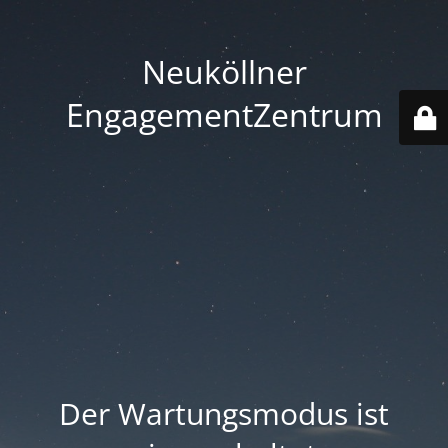
Neuköllner
EngagementZentrum
Der Wartungsmodus ist