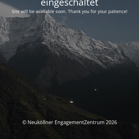
eingeschaltet
Site will be available soon. Thank you for your patience!
© Neuköllner EngagementZentrum 2026