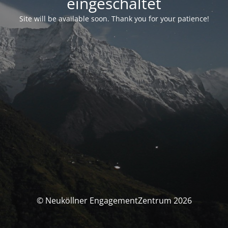
eingeschaltet
Site will be available soon. Thank you for your patience!
© Neuköllner EngagementZentrum 2026