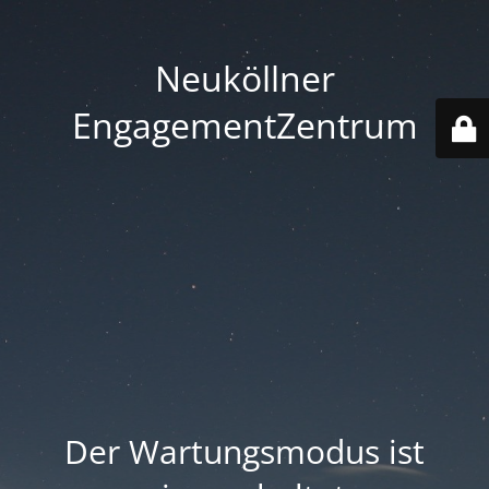
Neuköllner
EngagementZentrum
Der Wartungsmodus ist