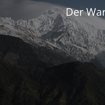
Der War