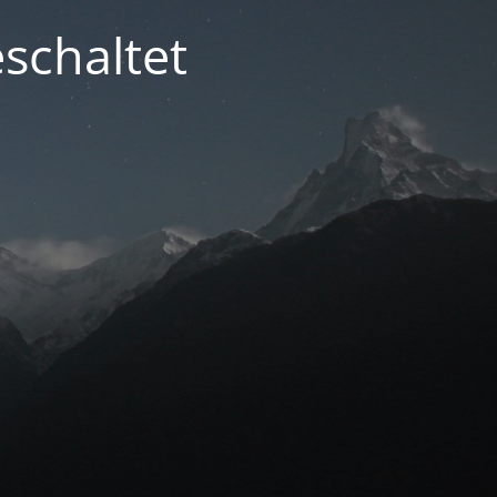
schaltet