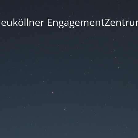
euköllner EngagementZentr