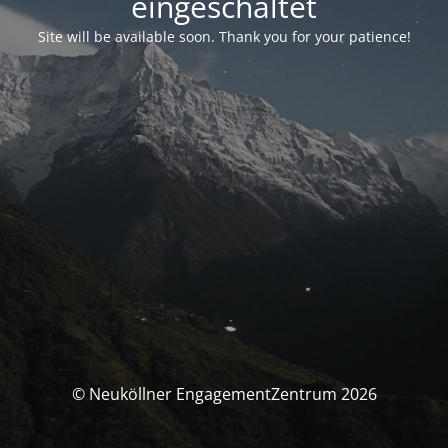
eingeschaltet
Site will be available soon. Thank you for your patience!
© Neuköllner EngagementZentrum 2026