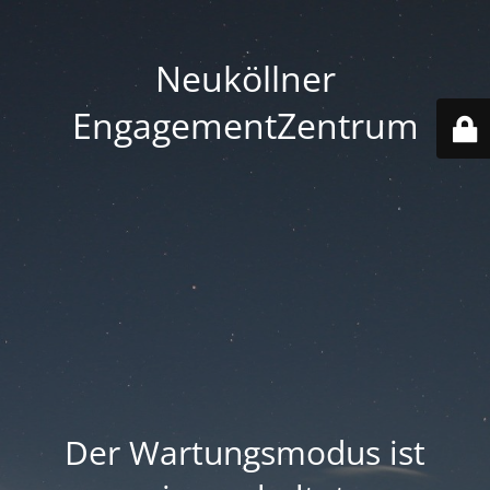
Neuköllner
EngagementZentrum
Der Wartungsmodus ist