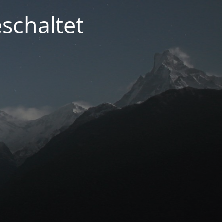
schaltet