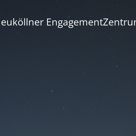
euköllner EngagementZentr