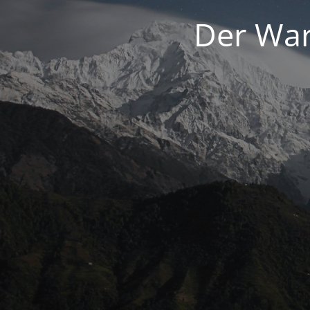
Der War