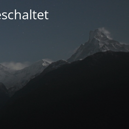
schaltet