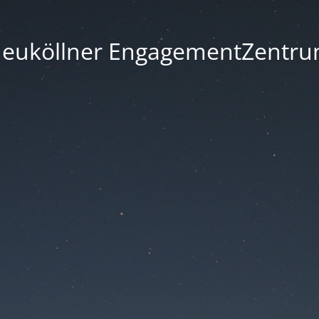
euköllner EngagementZentr