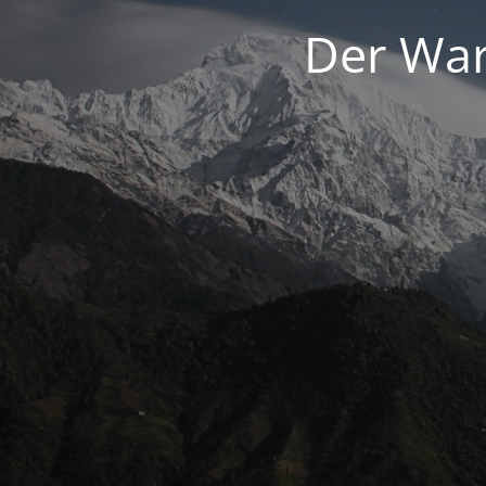
Der War