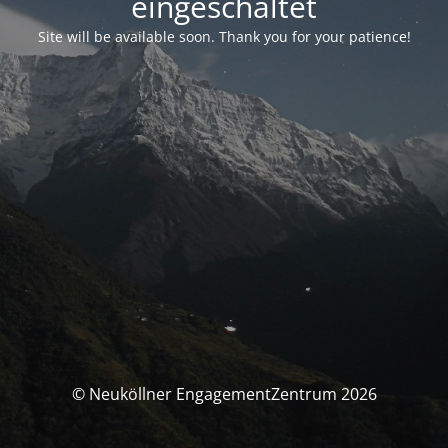
eingeschaltet
Site will be available soon. Thank you for your patience!
© Neuköllner EngagementZentrum 2026