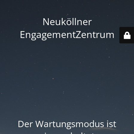
Neuköllner
EngagementZentrum
Der Wartungsmodus ist