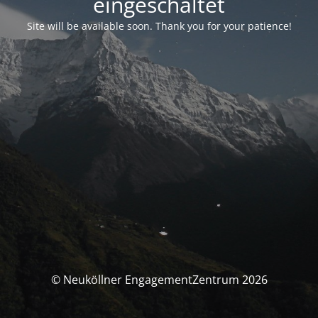
eingeschaltet
Site will be available soon. Thank you for your patience!
© Neuköllner EngagementZentrum 2026