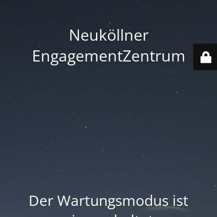
Neuköllner
EngagementZentrum
Der Wartungsmodus ist