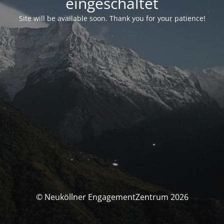
eingeschaltet
Site will be available soon. Thank you for your patience!
© Neuköllner EngagementZentrum 2026