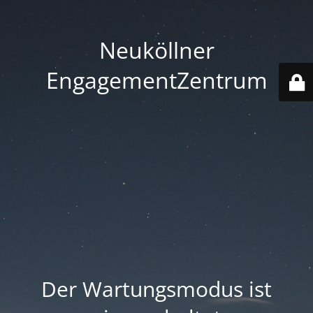
Neuköllner
EngagementZentrum
Der Wartungsmodus ist