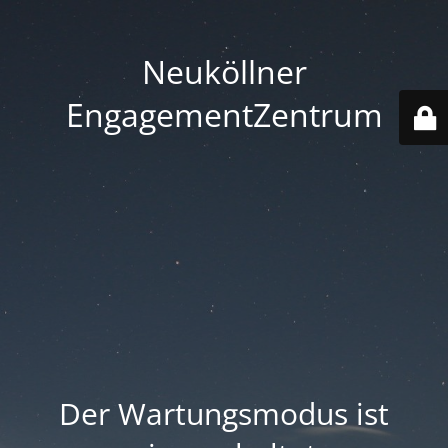
Neuköllner
EngagementZentrum
Der Wartungsmodus ist