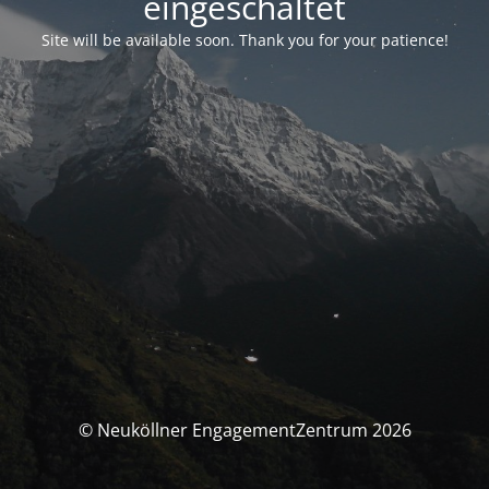
eingeschaltet
Site will be available soon. Thank you for your patience!
© Neuköllner EngagementZentrum 2026