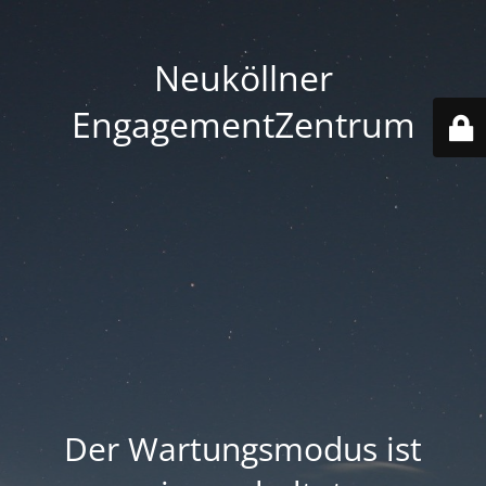
Neuköllner
EngagementZentrum
Der Wartungsmodus ist