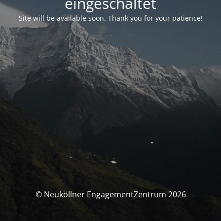
eingeschaltet
Site will be available soon. Thank you for your patience!
© Neuköllner EngagementZentrum 2026