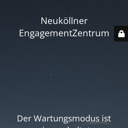
Neuköllner
EngagementZentrum
Der Wartungsmodus ist