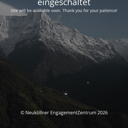
eingeschaltet
Site will be available soon. Thank you for your patience!
© Neuköllner EngagementZentrum 2026