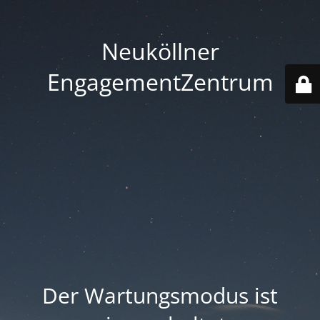
Neuköllner
EngagementZentrum
Der Wartungsmodus ist