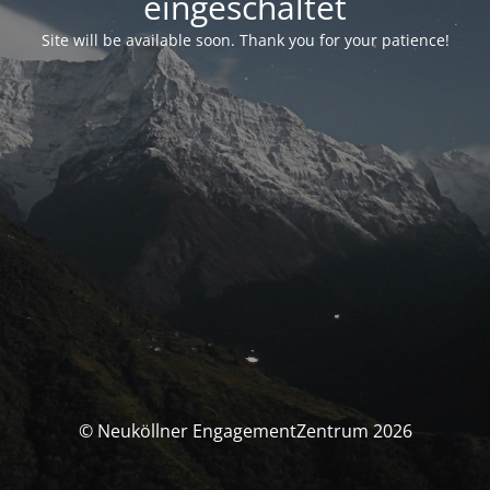
eingeschaltet
Site will be available soon. Thank you for your patience!
© Neuköllner EngagementZentrum 2026