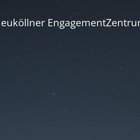
euköllner EngagementZentr