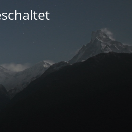
schaltet