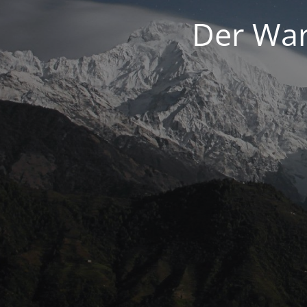
Der War