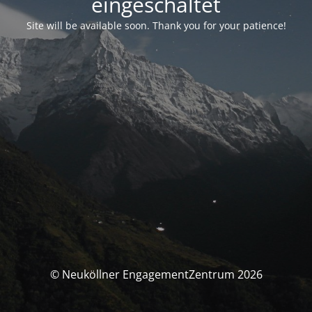
eingeschaltet
Site will be available soon. Thank you for your patience!
© Neuköllner EngagementZentrum 2026