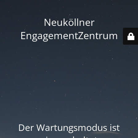
Neuköllner
EngagementZentrum
Der Wartungsmodus ist