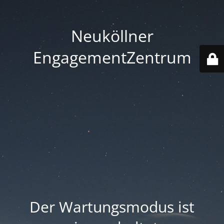
Neuköllner
EngagementZentrum
Der Wartungsmodus ist