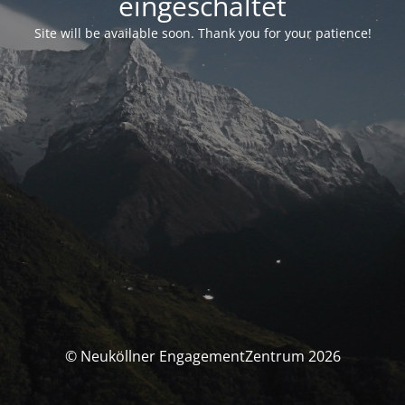
eingeschaltet
Site will be available soon. Thank you for your patience!
© Neuköllner EngagementZentrum 2026