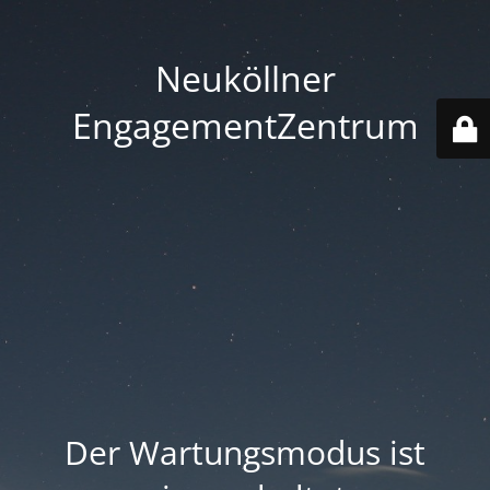
Neuköllner
EngagementZentrum
Der Wartungsmodus ist