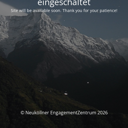
eingeschaltet
Site will be available soon. Thank you for your patience!
© Neuköllner EngagementZentrum 2026