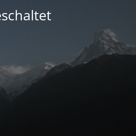
schaltet