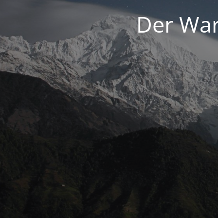
Der War