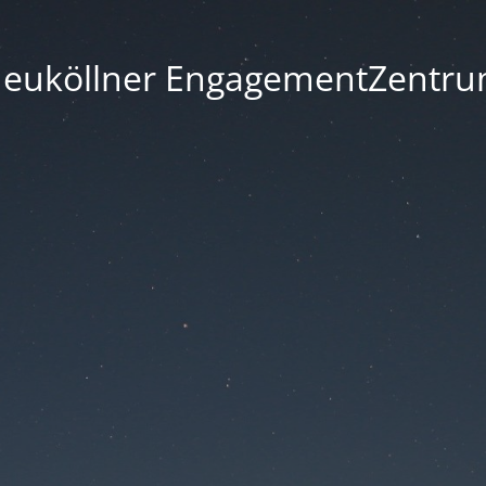
euköllner EngagementZentr