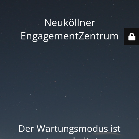
Neuköllner
EngagementZentrum
Der Wartungsmodus ist