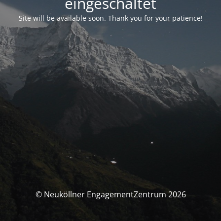
eingeschaltet
Site will be available soon. Thank you for your patience!
© Neuköllner EngagementZentrum 2026