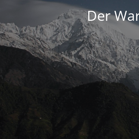
Der War