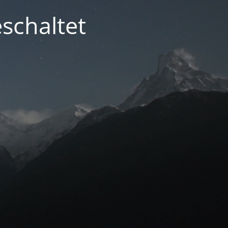
schaltet