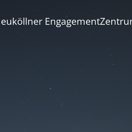
euköllner EngagementZentr