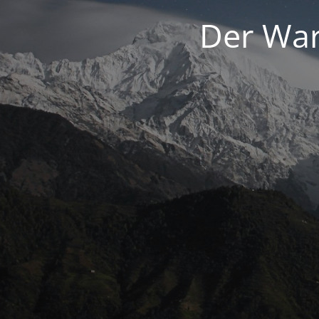
Der War