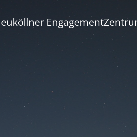
euköllner EngagementZentr