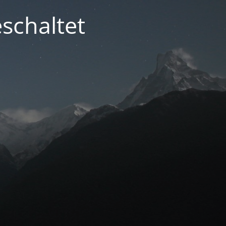
schaltet