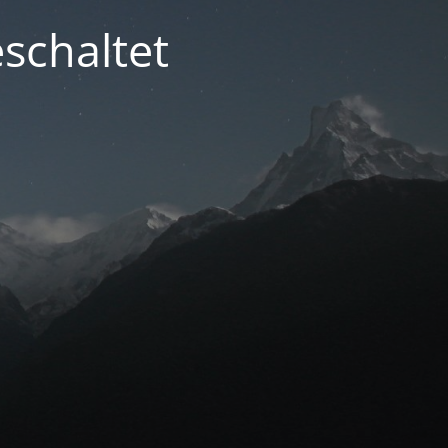
schaltet