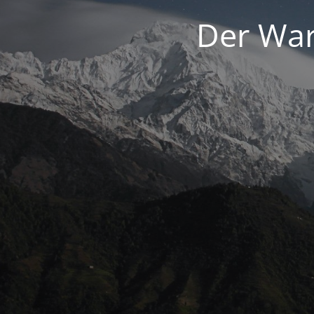
Der War