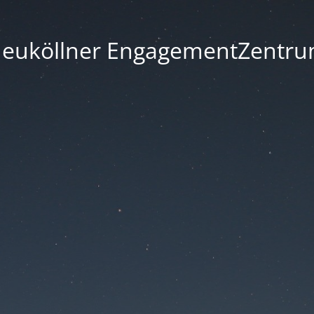
euköllner EngagementZentr