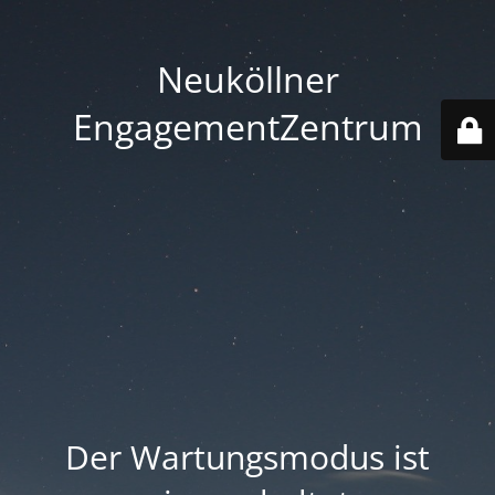
Neuköllner
EngagementZentrum
Der Wartungsmodus ist