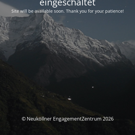
eingeschaltet
Site will be available soon. Thank you for your patience!
© Neuköllner EngagementZentrum 2026