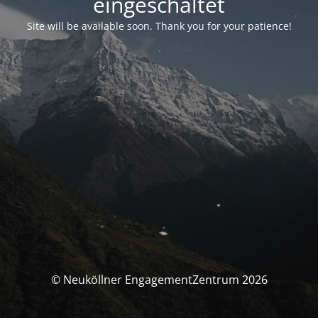
eingeschaltet
Site will be available soon. Thank you for your patience!
© Neuköllner EngagementZentrum 2026