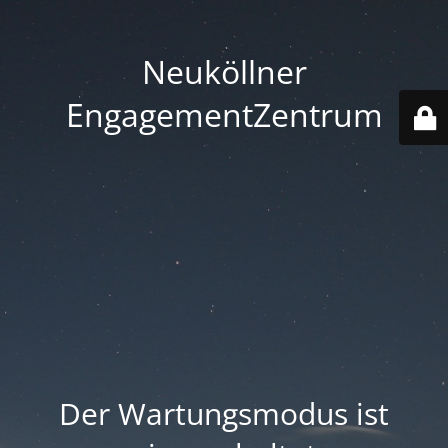
Neuköllner
EngagementZentrum
Der Wartungsmodus ist