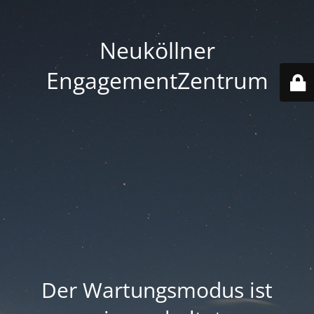
Neuköllner
EngagementZentrum
Der Wartungsmodus ist