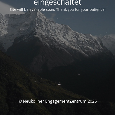
eingeschaltet
Site will be available soon. Thank you for your patience!
© Neuköllner EngagementZentrum 2026