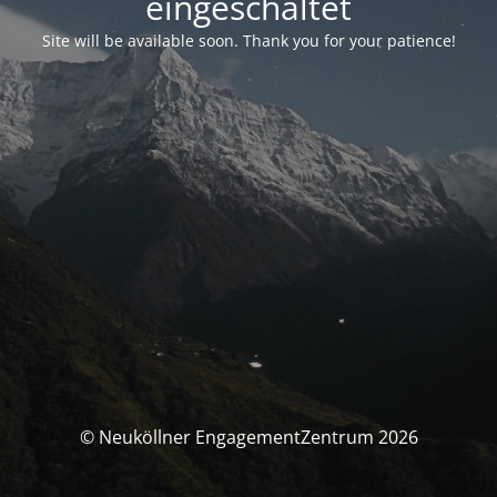
eingeschaltet
Site will be available soon. Thank you for your patience!
© Neuköllner EngagementZentrum 2026