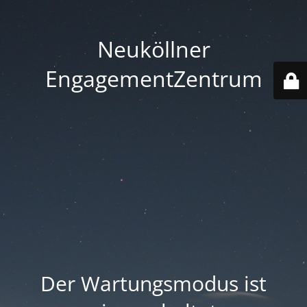
Neuköllner
EngagementZentrum
Der Wartungsmodus ist