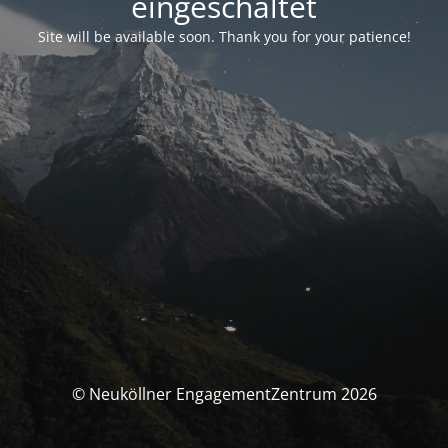
eingeschaltet
Site will be available soon. Thank you for your patience!
© Neuköllner EngagementZentrum 2026