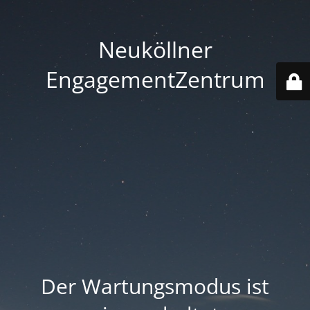
Neuköllner
EngagementZentrum
Der Wartungsmodus ist