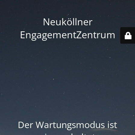
Neuköllner
EngagementZentrum
Der Wartungsmodus ist