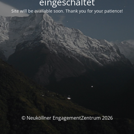
eingeschaltet
Site will be available soon. Thank you for your patience!
© Neuköllner EngagementZentrum 2026